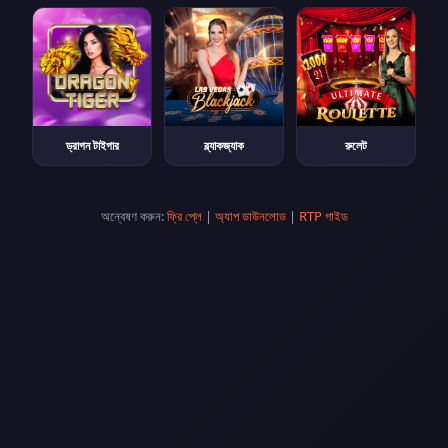
ড্রাগন টাইগার
ব্ল্যাকজ্যাক
রুলেট
অন্বেষণ করুন:
ফ্রি প্লে
|
অ্যাপ ডাউনলোড
|
RTP গাইড