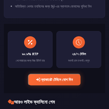
অতিরিক্ত খেলার তহবিলের জন্য 9jl-এর স্বাগতম বোনাসের সুবিধা নিন
৯৮.৯% RTP
২৪/৭ টেবিল
খেলোয়াড়ের জন্য উচ্চ রিটার্ন হার
যখনই চান তখনই খেলুন
ব্যাকারেট টেবিলে যোগ দিন
আরও লাইভ ক্যাসিনো গেম