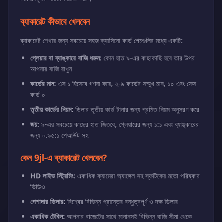
ব্যাকারেট কীভাবে খেলবেন
ব্যাকারেট শেখার জন্য সবচেয়ে সহজ ক্যাসিনো কার্ড গেমগুলির মধ্যে একটি:
প্লেয়ার বা ব্যাঙ্কারে বাজি ধরুন:
কোন হাত ৯-এর কাছাকাছি হবে তার উপর
আপনার বাজি রাখুন
কার্ডের মান:
এস ১ হিসেবে গণনা করে, ২-৯ কার্ডের সম্মুখ মান, ১০ এবং ফেস
কার্ড ০
তৃতীয় কার্ডের নিয়ম:
ডিলার তৃতীয় কার্ড টানার জন্য প্রমিত নিয়ম অনুসরণ করে
জয়:
৯-এর সবচেয়ে কাছের হাত জিতবে, প্লেয়ারের জন্য ১:১ এবং ব্যাঙ্কারের
জন্য ০.৯৫:১ পেআউট সহ
কেন 9jl-এ ব্যাকারেট খেলবেন?
HD লাইভ স্ট্রিমিং:
একাধিক ক্যামেরা অ্যাঙ্গেল সহ স্ফটিকের মতো পরিষ্কার
ভিডিও
পেশাদার ডিলার:
বিশ্বের বিভিন্ন প্রান্তের বন্ধুত্বপূর্ণ ও দক্ষ ডিলার
একাধিক টেবিল:
আপনার বাজেটের সাথে মানানসই বিভিন্ন বাজি সীমা থেকে