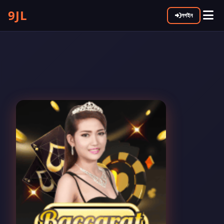
9JL
লগইন