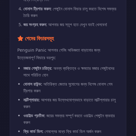
বোনাস ট্রিগার করুন:
পেঙ্গুইন বোনাস ফিচার চালু করতে বিশেষ সমন্বয়
তৈরি করুন
জয় সংগ্রহ করুন:
আপনার জয় স্তূপ হতে দেখুন যতই খেলবেন!
গেমের ফিচারসমূহ
Penguin Panic আপনার গেমিং অভিজ্ঞতা বাড়ানোর জন্য
উত্তেজনাপূর্ণ ফিচারে ভরপুর:
মজার পেঙ্গুইন চরিত্র:
অনন্য ব্যক্তিত্ব ও ক্ষমতার মজার পেঙ্গুইনদের
সাথে পরিচিত হোন
বোনাস রাউন্ড:
অতিরিক্ত জেতার সুযোগের জন্য বিশেষ বোনাস গেম
ট্রিগার করুন
মাল্টিপ্লায়ার:
আপনার জয় উল্লেখযোগ্যভাবে বাড়াতে মাল্টিপ্লায়ার চালু
করুন
ওয়াইল্ড প্রতীক:
জয়ের সমন্বয় সম্পূর্ণ করতে ওয়াইল্ড পেঙ্গুইন ব্যবহার
করুন
ফ্রি কার্ড ডিল:
গেমপ্লের মধ্যে ফ্রি কার্ড ডিল অর্জন করুন