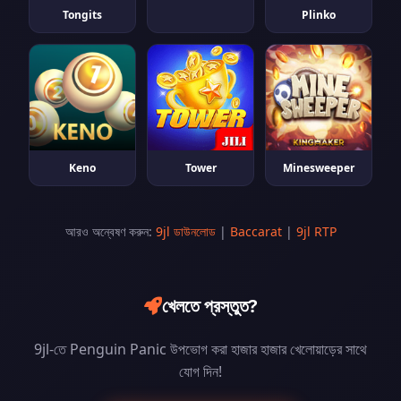
Tongits
Plinko
Keno
Tower
Minesweeper
আরও অন্বেষণ করুন:
9jl ডাউনলোড
|
Baccarat
|
9jl RTP
খেলতে প্রস্তুত?
9jl-তে Penguin Panic উপভোগ করা হাজার হাজার খেলোয়াড়ের সাথে
যোগ দিন!