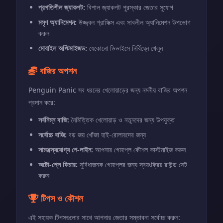
প্রগতিশীল জ্যাকপট:
বিশাল জ্যাকপট পুরস্কার জেতার সুযোগ
মসৃণ অ্যানিমেশন:
উজ্জ্বল গ্রাফিক্স এবং সাবলীল অ্যানিমেশন উপভোগ
করুন
মোবাইল অপ্টিমাইজড:
যেকোনো ডিভাইসে নির্বিঘ্নে খেলুন
বাজির অপশন
Penguin Panic সব ধরনের খেলোয়াড়ের জন্য নমনীয় বাজির অপশন
প্রদান করে:
সর্বনিম্ন বাজি:
নৈমিত্তিক খেলোয়াড় ও নতুনদের জন্য উপযুক্ত
সর্বোচ্চ বাজি:
বড় জয় খোঁজা হাই-রোলারদের জন্য
সামঞ্জস্যযোগ্য পে-লাইন:
আপনার গেমপ্লে কৌশল কাস্টমাইজ করুন
অটো-প্লে ফিচার:
সুবিধাজনক গেমপ্লের জন্য স্বয়ংক্রিয় রাউন্ড সেট
করুন
টিপস ও কৌশল
এই সহায়ক টিপসগুলোর সাথে আপনার জেতার সম্ভাবনা সর্বোচ্চ করুন: