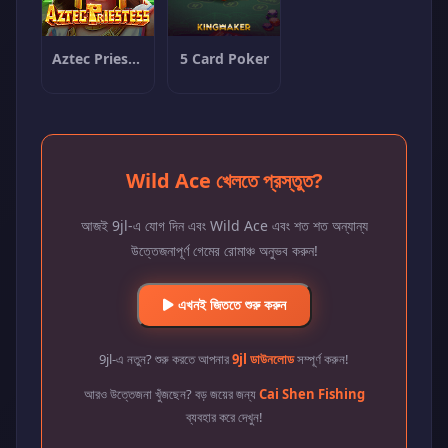
Aztec Priestess
5 Card Poker
Wild Ace খেলতে প্রস্তুত?
আজই 9jl-এ যোগ দিন এবং Wild Ace এবং শত শত অন্যান্য
উত্তেজনাপূর্ণ গেমের রোমাঞ্চ অনুভব করুন!
এখনই জিততে শুরু করুন
9jl-এ নতুন? শুরু করতে আপনার
9jl ডাউনলোড
সম্পূর্ণ করুন!
আরও উত্তেজনা খুঁজছেন? বড় জয়ের জন্য
Cai Shen Fishing
ব্যবহার করে দেখুন!