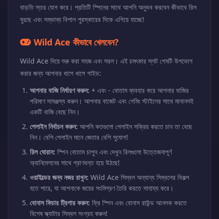
বাড়তি স্তর যোগ করে। প্রতিটি স্পিনের সাথে আপনি অনুভব করবেন কীভাবে রিল
ঘুরছে এবং সম্ভাব্য বিশাল পুরস্কারের দিকে এগিয়ে যাচ্ছে!
Wild Ace কীভাবে খেলবেন?
Wild Ace দিয়ে শুরু করা সহজ এবং সরল। এই চমৎকার স্লট গেমটি উপভোগ
করার জন্য আপনার ধাপে ধাপে গাইড:
আপনার বাজি নির্ধারণ করুন:
+ এবং - বোতাম ব্যবহার করে আপনার বাজির
পরিমাণ সামঞ্জস্য করুন। আপনার বাজেট এবং গেমিং স্টাইলের সাথে মানানসই
একটি বাজি বেছে নিন।
পেলাইন নির্বাচন করুন:
আপনি কতগুলো পেলাইন সক্রিয় করতে চান তা বেছে
নিন। বেশি পেলাইন মানে জেতার বেশি সুযোগ!
রিল ঘোরান:
স্পিন বোতাম চাপুন এবং দেখুন রিলগুলো উত্তেজনাপূর্ণ
অ্যানিমেশনের সাথে প্রাণবন্ত হয়ে উঠছে!
ওয়াইল্ডের জন্য নজর রাখুন:
Wild Ace সিম্বল অন্যান্য সিম্বলের বিকল্প
হতে পারে, যা আপনাকে জয়ের সংমিশ্রণ তৈরি করতে সাহায্য করে।
বোনাস ফিচার ট্রিগার করুন:
ফ্রি স্পিন এবং বোনাস রাউন্ড আনলক করতে
বিশেষ স্ক্যাটার সিম্বল সংগ্রহ করুন!