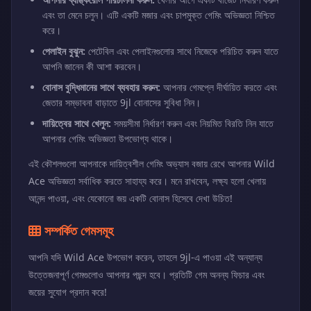
এবং তা মেনে চলুন। এটি একটি মজার এবং চাপমুক্ত গেমিং অভিজ্ঞতা নিশ্চিত
করে।
পেলাইন বুঝুন:
পেটেবিল এবং পেলাইনগুলোর সাথে নিজেকে পরিচিত করুন যাতে
আপনি জানেন কী আশা করবেন।
বোনাস বুদ্ধিমানের সাথে ব্যবহার করুন:
আপনার গেমপ্লে দীর্ঘায়িত করতে এবং
জেতার সম্ভাবনা বাড়াতে 9jl বোনাসের সুবিধা নিন।
দায়িত্বের সাথে খেলুন:
সময়সীমা নির্ধারণ করুন এবং নিয়মিত বিরতি নিন যাতে
আপনার গেমিং অভিজ্ঞতা উপভোগ্য থাকে।
এই কৌশলগুলো আপনাকে দায়িত্বশীল গেমিং অভ্যাস বজায় রেখে আপনার Wild
Ace অভিজ্ঞতা সর্বাধিক করতে সাহায্য করে। মনে রাখবেন, লক্ষ্য হলো খেলায়
আনন্দ পাওয়া, এবং যেকোনো জয় একটি বোনাস হিসেবে দেখা উচিত!
সম্পর্কিত গেমসমূহ
আপনি যদি Wild Ace উপভোগ করেন, তাহলে 9jl-এ পাওয়া এই অন্যান্য
উত্তেজনাপূর্ণ গেমগুলোও আপনার পছন্দ হবে। প্রতিটি গেম অনন্য ফিচার এবং
জয়ের সুযোগ প্রদান করে!