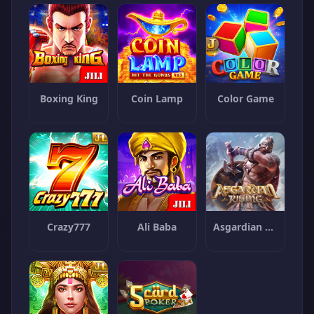
Boxing King
Coin Lamp
Color Game
Crazy777
Ali Baba
Asgardian Rising