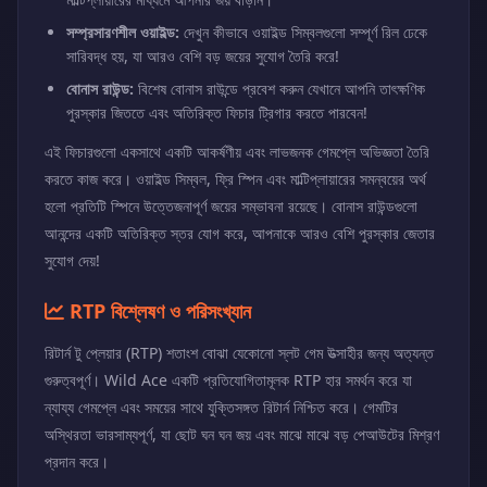
সম্প্রসারণশীল ওয়াইল্ড:
দেখুন কীভাবে ওয়াইল্ড সিম্বলগুলো সম্পূর্ণ রিল ঢেকে
সারিবদ্ধ হয়, যা আরও বেশি বড় জয়ের সুযোগ তৈরি করে!
বোনাস রাউন্ড:
বিশেষ বোনাস রাউন্ডে প্রবেশ করুন যেখানে আপনি তাৎক্ষণিক
পুরস্কার জিততে এবং অতিরিক্ত ফিচার ট্রিগার করতে পারবেন!
এই ফিচারগুলো একসাথে একটি আকর্ষণীয় এবং লাভজনক গেমপ্লে অভিজ্ঞতা তৈরি
করতে কাজ করে। ওয়াইল্ড সিম্বল, ফ্রি স্পিন এবং মাল্টিপ্লায়ারের সমন্বয়ের অর্থ
হলো প্রতিটি স্পিনে উত্তেজনাপূর্ণ জয়ের সম্ভাবনা রয়েছে। বোনাস রাউন্ডগুলো
আনন্দের একটি অতিরিক্ত স্তর যোগ করে, আপনাকে আরও বেশি পুরস্কার জেতার
সুযোগ দেয়!
RTP বিশ্লেষণ ও পরিসংখ্যান
রিটার্ন টু প্লেয়ার (RTP) শতাংশ বোঝা যেকোনো স্লট গেম উত্সাহীর জন্য অত্যন্ত
গুরুত্বপূর্ণ। Wild Ace একটি প্রতিযোগিতামূলক RTP হার সমর্থন করে যা
ন্যায্য গেমপ্লে এবং সময়ের সাথে যুক্তিসঙ্গত রিটার্ন নিশ্চিত করে। গেমটির
অস্থিরতা ভারসাম্যপূর্ণ, যা ছোট ঘন ঘন জয় এবং মাঝে মাঝে বড় পেআউটের মিশ্রণ
প্রদান করে।