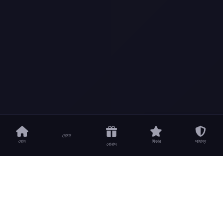
গেমস
হোম
ফিচার
সাহায্য
বোনাস